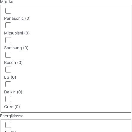
Mærke
Panasonic
(
0
)
Mitsubishi
(
0
)
Samsung
(
0
)
Bosch
(
0
)
LG
(
0
)
Daikin
(
0
)
Gree
(
0
)
Energiklasse