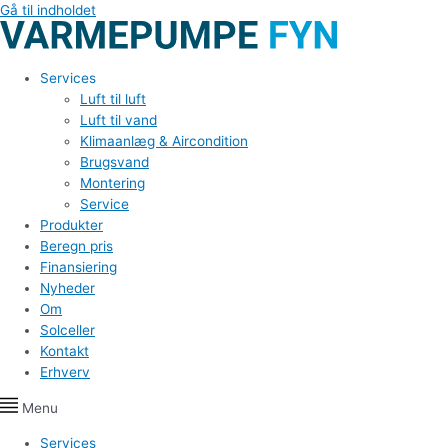
Gå til indholdet
Services
Luft til luft
Luft til vand
Klimaanlæg & Aircondition
Brugsvand
Montering
Service
Produkter
Beregn pris
Finansiering
Nyheder
Om
Solceller
Kontakt
Erhverv
Menu
Services