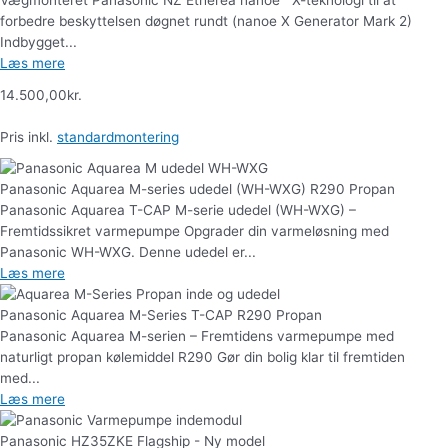
forbedre beskyttelsen døgnet rundt (nanoe X Generator Mark 2)
Indbygget...
Læs mere
14.500,00
kr.
Pris inkl.
standardmontering
Panasonic Aquarea M-series udedel (WH-WXG) R290 Propan
Panasonic Aquarea T-CAP M-serie udedel (WH-WXG) –
Fremtidssikret varmepumpe Opgrader din varmeløsning med
Panasonic WH-WXG. Denne udedel er...
Læs mere
Panasonic Aquarea M-Series T-CAP R290 Propan
Panasonic Aquarea M-serien – Fremtidens varmepumpe med
naturligt propan kølemiddel R290 Gør din bolig klar til fremtiden
med...
Læs mere
Panasonic HZ35ZKE Flagship - Ny model