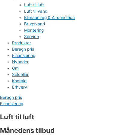
Luft til luft
Luft til vand
Klimaanlæg & Aircondition
Brugsvand
Montering
Service
Produkter
Beregn pris
Finansiering
Nyheder
Om
Solceller
Kontakt
Erhverv
Beregn pris
Finansiering
Luft til luft
Månedens tilbud