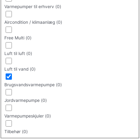
Varmepumper til erhverv
(
0
)
Aircondition / klimaanlæg
(
0
)
Free Multi
(
0
)
Luft til luft
(
0
)
Luft til vand
(
0
)
Brugsvandsvarmepumpe
(
0
)
Jordvarmepumpe
(
0
)
Varmepumpeskjuler
(
0
)
Tilbehør
(
0
)