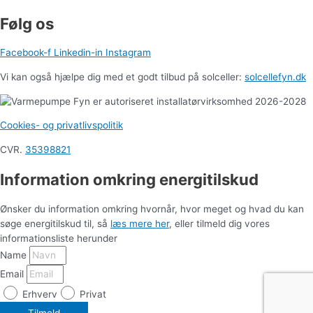
Følg os
Facebook-f
Linkedin-in
Instagram
Vi kan også hjælpe dig med et godt tilbud på solceller:
solcellefyn.dk
Cookies- og privatlivspolitik
CVR.
35398821
Information omkring energitilskud
Ønsker du information omkring hvornår, hvor meget og hvad du kan
søge energitilskud til, så
læs mere her
, eller tilmeld dig vores
informationsliste herunder
Name
Email
Erhverv
Privat
Tilmeld