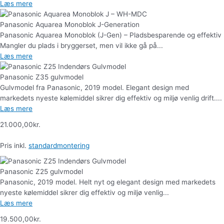
Læs mere
Panasonic Aquarea Monoblok J-Generation
Panasonic Aquarea Monoblok (J-Gen) – Pladsbesparende og effektiv
Mangler du plads i bryggerset, men vil ikke gå på...
Læs mere
Panasonic Z35 gulvmodel
Gulvmodel fra Panasonic, 2019 model. Elegant design med
markedets nyeste kølemiddel sikrer dig effektiv og miljø venlig drift....
Læs mere
21.000,00
kr.
Pris inkl.
standardmontering
Panasonic Z25 gulvmodel
Panasonic, 2019 model. Helt nyt og elegant design med markedets
nyeste kølemiddel sikrer dig effektiv og miljø venlig...
Læs mere
19.500,00
kr.