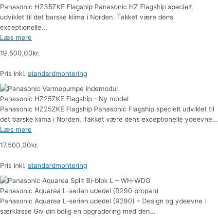
Panasonic HZ35ZKE Flagship Panasonic HZ Flagship specielt
udviklet til det barske klima i Norden. Takket være dens
exceptionelle...
Læs mere
19.500,00
kr.
Pris inkl.
standardmontering
Panasonic HZ25ZKE Flagship - Ny model
Panasonic HZ25ZKE Flagship Panasonic Flagship specielt udviklet til
det barske klima i Norden. Takket være dens exceptionelle ydeevne...
Læs mere
17.500,00
kr.
Pris inkl.
standardmontering
Panasonic Aquarea L-serien udedel (R290 propan)
Panasonic Aquarea L-serien udedel (R290) – Design og ydeevne i
særklasse Giv din bolig en opgradering med den...