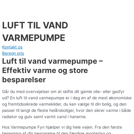
LUFT TIL VAND
VARMEPUMPE
Kontakt os
Beregn pris
Luft til vand varmepumpe –
Effektiv varme og store
besparelser
Går du med overvejelser om at skifte dit gamle olie- eller gasfyr
ud? En luft til vand varmepumpe er i dag en af de mest økonomiske
og fremtidssikrede varmekilder, du kan vælge til din bolig, og den
passer til langt de fleste helårsboliger, hvor den sikrer varme i både
radiator og gulv samt varmt vand i hanerne.
Hos Varmepumpe Fyn hjælper vi dig hele vejen. Fra den første
beregning af din besparelse til den færdige montering og