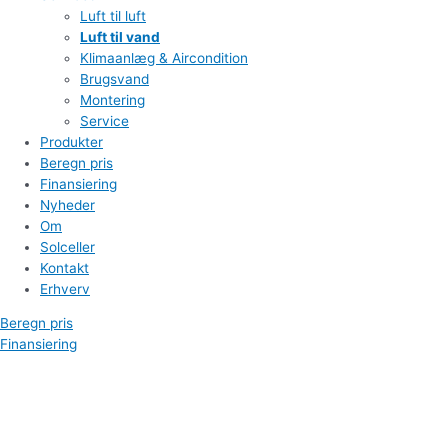
Luft til luft
Luft til vand
Klimaanlæg & Aircondition
Brugsvand
Montering
Service
Produkter
Beregn pris
Finansiering
Nyheder
Om
Solceller
Kontakt
Erhverv
Beregn pris
Finansiering