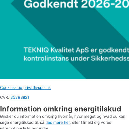
Cookies- og privatlivspolitik
CVR.
35398821
Information omkring energitilskud
Ønsker du information omkring hvornår, hvor meget og hvad du kan
søge energitilskud til, så
læs mere her
, eller tilmeld dig vores
informationsliste herunder