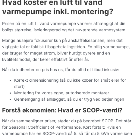
Hvad koster en luft til vand
varmepumpe inkl. montering?
Prisen på en luft til vand varmepumpe varierer afhængigt af din
boligs størrelse, isoleringsgrad og det nuværende varmesystem.
Mange husejere fokuserer kun på anskaffelsesprisen, men det
vigtigste tal er faktisk tilbagebetalingstiden. En billig varmepumpe,
der bruger for meget strøm, bliver hurtigt dyrere end en
kvalitetsmodel, der kører effektivt år efter år.
Når du indhenter en pris hos os, får du altid et tilbud inklusiv:
Korrekt dimensionering (så du ikke køber for småt eller for
stort)
Montering fra vores egne, autoriserede montører
Gennemgang af anlægget, så du er tryg ved betjeningen
Forstå økonomien: Hvad er SCOP-værdi?
Når du sammenligner priser, støder du på begrebet SCOP. Det står
for Seasonal Coefficient of Performance. Kort fortalt: Hvis en
varmepumpe har en SCOP-værdi på 5, så får du 5 kWh varme igen