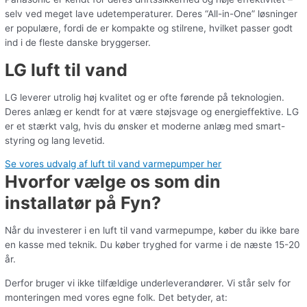
selv ved meget lave udetemperaturer. Deres “All-in-One” løsninger
er populære, fordi de er kompakte og stilrene, hvilket passer godt
ind i de fleste danske bryggerser.
LG luft til vand
LG leverer utrolig høj kvalitet og er ofte førende på teknologien.
Deres anlæg er kendt for at være støjsvage og energieffektive. LG
er et stærkt valg, hvis du ønsker et moderne anlæg med smart-
styring og lang levetid.
Se vores udvalg af luft til vand varmepumper her
Hvorfor vælge os som din
installatør på Fyn?
Når du investerer i en luft til vand varmepumpe, køber du ikke bare
en kasse med teknik. Du køber tryghed for varme i de næste 15-20
år.
Derfor bruger vi ikke tilfældige underleverandører. Vi står selv for
monteringen med vores egne folk. Det betyder, at: