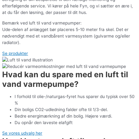
efterfølgende service. Vi kører på hele Fyn, og vi sætter en ære i,
at du får den løsning, der passer til dit hus.
Bemærk ved luft til vand varmepumper:
Ude-delen af anlægget bør placeres 5-10 meter fra skel. Det er
nødvendigt med et vandbårent varmesystem (gulvarme og/eller
radiator).
Se produkter
Hvad kan du spare med en luft til
vand varmepumpe?
I forhold til olie-/naturgas-fyret hus sparer du typisk over 50
%
Din boligs CO2-udledning falder ofte til 1/3-del.
Bedre energimærkning af din bolig. Højere værdi.
Du opnår den laveste elafgift
Se vores udvalg her