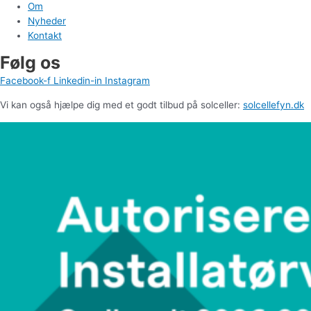
Om
Nyheder
Kontakt
Følg os
Facebook-f
Linkedin-in
Instagram
Vi kan også hjælpe dig med et godt tilbud på solceller:
solcellefyn.dk