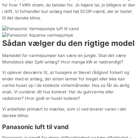
for hver 1 kWh strøm, du betaler for. Jo højere tal, jo billigere er den
i drift. Vi forhandler kun anlæg med høj SCOP-værdi, der er testet
til det danske klima.
Sådan vælger du den rigtige model
Markedet for varmepumper kan være en jungle. Skal det være
Monoblock eller Split-anlæg? Hvor mange kW er nødvendigt?
Vi oplever desværre tit, at husejere er blevet rådgivet forkert og
ender med et anlæg, der enten larmer for meget eller ikke kan
varme huset op i de koldeste vintermåneder. Hos os får du ærlig
snak. Vi vurderer dit hus konkret: Har du gulvvarme eller
radiatorer? Hvor godt er huset isoleret?
Vi anbefaler primært to mærker, som vi ved leverer varen i det
danske klima:
Panasonic luft til vand
Panasonic er kendt for deres driftssikkerhed og høje effektivitet –