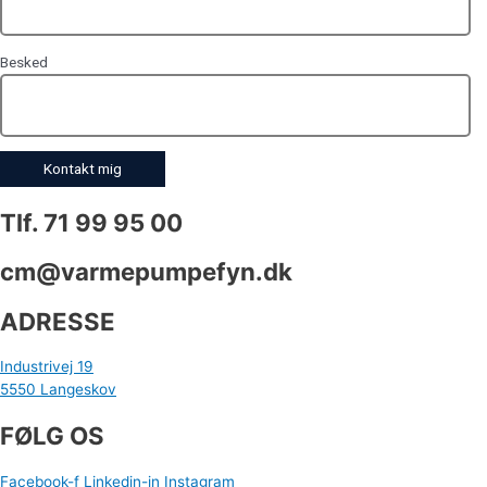
Besked
Tlf. 71 99 95 00
cm@varmepumpefyn.dk
ADRESSE
Industrivej 19
5550 Langeskov
FØLG OS
Facebook-f
Linkedin-in
Instagram