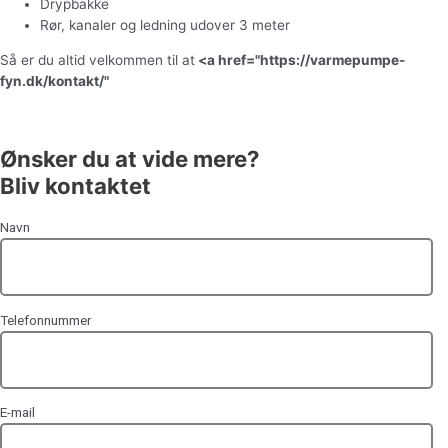
Drypbakke
Rør, kanaler og ledning udover 3 meter
Så er du altid velkommen til at
<a href="https://varmepumpe-
fyn.dk/kontakt/"
kontakte os
for et uforpligtende tilbud.
Ønsker du at vide mere?
Bliv kontaktet
Navn
Telefonnummer
E-mail