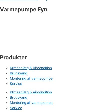
Varmepumpe Fyn
Industrivej 19
5550 Langeskov
Tlf. 71 99 95 00
cm@varmepumpefyn.dk
Produkter
Klimaanlæg & Aircondition
Brugsvand
Montering af varmepumpe
Service
Klimaanlæg & Aircondition
Brugsvand
Montering af varmepumpe
Service