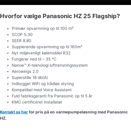
Hvorfor vælge Panasonic HZ 25 Flagship?
Primær opvarmning op til 100 m²
SCOP 5.30
SEER 8.80
Supplerende opvarmning op til 160m²
Nyt miljøvenligt kølemiddel R32
Fungerer ned til – 35 °C
Nanoe™ X-teknologi luftrensningssystem
Aerowings 2.0
Superstille 18 db(A)
Indbygget WiFi og trådløs styring
Kompatibel med Voice Assistant
Fuld fabriksgaranti fra Panasonic op til 5 år
KMO certificeret installatør
Kontakt os her
for pris på en varmepumpeløsning med Panasonic
HZ.