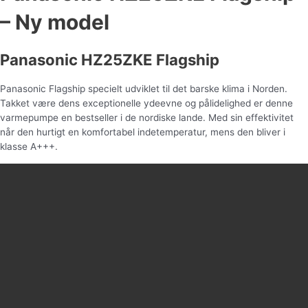
– Ny model
Panasonic HZ25ZKE Flagship
Panasonic Flagship specielt udviklet til det barske klima i Norden.
Takket være dens exceptionelle ydeevne og pålidelighed er denne
varmepumpe en bestseller i de nordiske lande. Med sin effektivitet
når den hurtigt en komfortabel indetemperatur, mens den bliver i
klasse A+++.