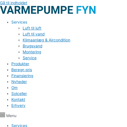
Gå til indholdet
Services
Luft til luft
Luft til vand
Klimaanlæg & Aircondition
Brugsvand
Montering
Service
Produkter
Beregn pris
Finansiering
Nyheder
Om
Solceller
Kontakt
Erhverv
Menu
Services