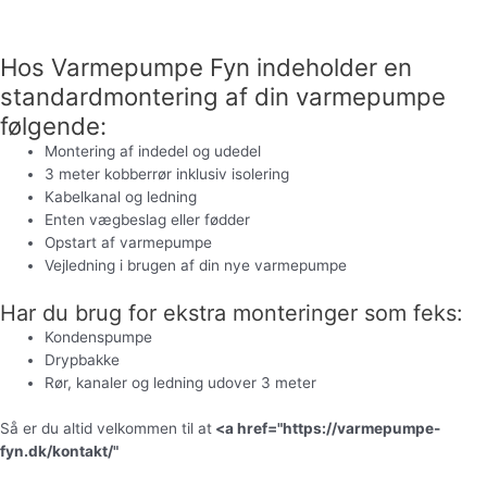
Hent brochure
Hos Varmepumpe Fyn indeholder en
standardmontering af din varmepumpe
følgende:
Montering af indedel og udedel
3 meter kobberrør inklusiv isolering
Kabelkanal og ledning
Enten vægbeslag eller fødder
Opstart af varmepumpe
Vejledning i brugen af din nye varmepumpe
Har du brug for ekstra monteringer som feks:
Kondenspumpe
Drypbakke
Rør, kanaler og ledning udover 3 meter
Så er du altid velkommen til at
<a href="https://varmepumpe-
fyn.dk/kontakt/"
kontakte os
for et uforpligtende tilbud.