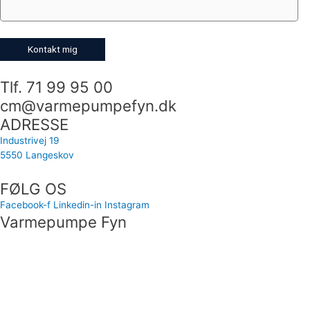
Tlf. 71 99 95 00
cm@varmepumpefyn.dk
ADRESSE
Industrivej 19
5550 Langeskov
FØLG OS
Facebook-f
Linkedin-in
Instagram
Varmepumpe Fyn
Industrivej 19
5550 Langeskov
Tlf. 71 99 95 00
cm@varmepumpefyn.dk