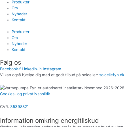
Produkter
Om
Nyheder
Kontakt
Produkter
Om
Nyheder
Kontakt
Følg os
Facebook-f
Linkedin-in
Instagram
Vi kan også hjælpe dig med et godt tilbud på solceller:
solcellefyn.dk
Cookies- og privatlivspolitik
CVR.
35398821
Information omkring energitilskud
Ønsker du information omkring hvornår, hvor meget og hvad du kan