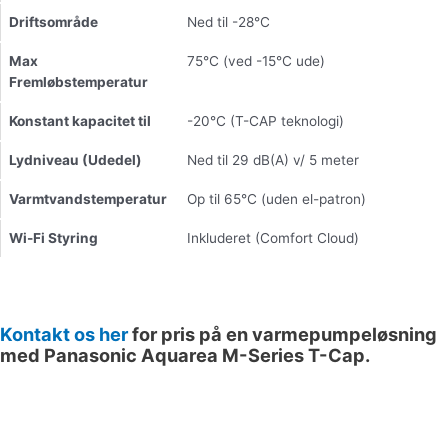
Driftsområde
Ned til -28°C
Max
75°C (ved -15°C ude)
Fremløbstemperatur
Konstant kapacitet til
-20°C (T-CAP teknologi)
Lydniveau (Udedel)
Ned til 29 dB(A) v/ 5 meter
Varmtvandstemperatur
Op til 65°C (uden el-patron)
Wi-Fi Styring
Inkluderet (Comfort Cloud)
Kontakt os her
for pris på en varmepumpeløsning
med Panasonic Aquarea M-Series T-Cap.