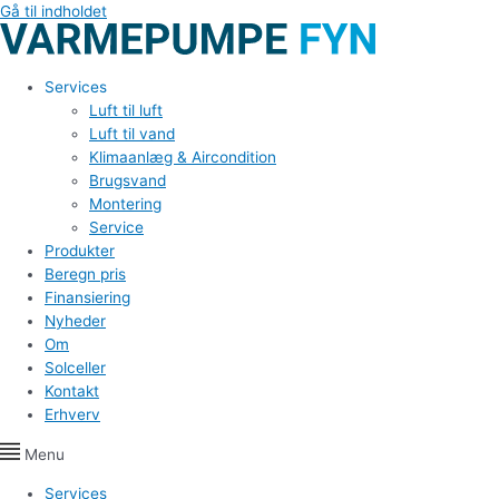
Gå til indholdet
Services
Luft til luft
Luft til vand
Klimaanlæg & Aircondition
Brugsvand
Montering
Service
Produkter
Beregn pris
Finansiering
Nyheder
Om
Solceller
Kontakt
Erhverv
Menu
Services