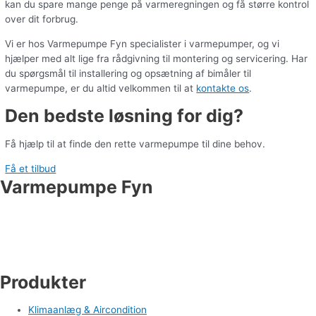
kan du spare mange penge på varmeregningen og få større kontrol
over dit forbrug.
Vi er hos Varmepumpe Fyn specialister i varmepumper, og vi
hjælper med alt lige fra rådgivning til montering og servicering. Har
du spørgsmål til installering og opsætning af bimåler til
varmepumpe, er du altid velkommen til at
kontakte os
.
Den bedste løsning for dig?
Få hjælp til at finde den rette varmepumpe til dine behov.
Få et tilbud
Varmepumpe Fyn
Industrivej 19
5550 Langeskov
Tlf. 71 99 95 00
cm@varmepumpefyn.dk
Produkter
Klimaanlæg & Aircondition