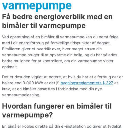
varmepumpe
Få bedre energioverblik med en
bimåler til varmepumpe
Ved opsætning af en bimåler til varmepumpe kan du nemt følge
med i dit energiforbrug på forskellige tidspunkter af døgnet.
Bimåleren giver et overblik over, hvor meget strøm din
varmepumpe bruger til at opvarme din bolig, og du har således
bedre mulighed for at kontrollere, om din varmepumpe virker
optimalt.
Det er desuden vigtigt at notere, at hvis du har et elforbrug der er
højere end 3.000 kWh er det jf.
bygningsreglementets § 327
et
krav, at en bimåler opsættes i forbindelse med din nye
varmepumpeløsning.
Hvordan fungerer en bimåler til
varmepumpe?
En bimåler kobles direkte på din el-installation og giver et tydeligt