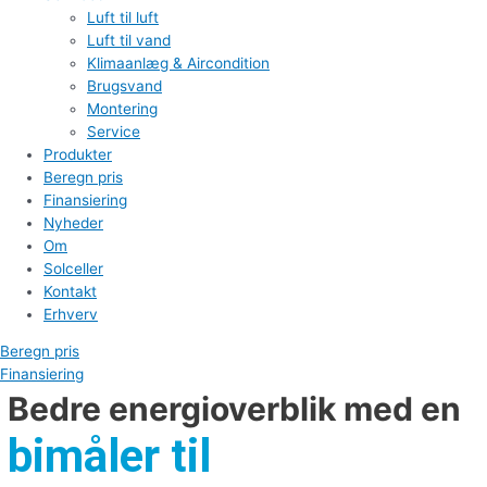
Luft til luft
Luft til vand
Klimaanlæg & Aircondition
Brugsvand
Montering
Service
Produkter
Beregn pris
Finansiering
Nyheder
Om
Solceller
Kontakt
Erhverv
Beregn pris
Finansiering
Bedre energioverblik med en
bimåler til