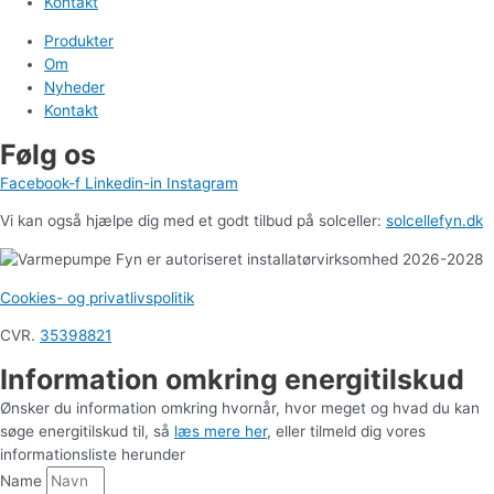
Kontakt
Produkter
Om
Nyheder
Kontakt
Følg os
Facebook-f
Linkedin-in
Instagram
Vi kan også hjælpe dig med et godt tilbud på solceller:
solcellefyn.dk
Cookies- og privatlivspolitik
CVR.
35398821
Information omkring energitilskud
Ønsker du information omkring hvornår, hvor meget og hvad du kan
søge energitilskud til, så
læs mere her
, eller tilmeld dig vores
informationsliste herunder
Name