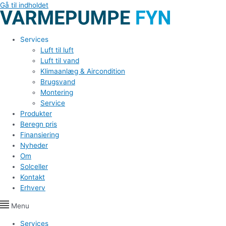
Gå til indholdet
Services
Luft til luft
Luft til vand
Klimaanlæg & Aircondition
Brugsvand
Montering
Service
Produkter
Beregn pris
Finansiering
Nyheder
Om
Solceller
Kontakt
Erhverv
Menu
Services