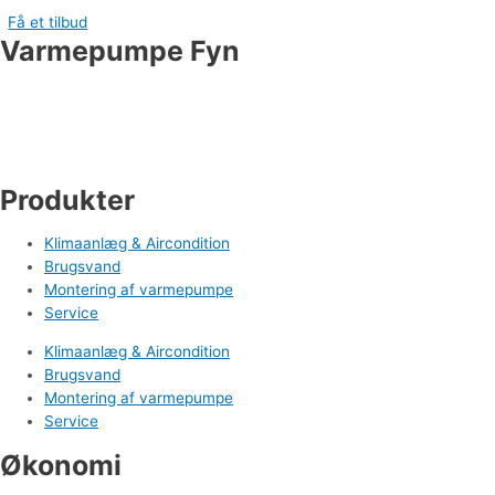
Få et tilbud
Varmepumpe Fyn
Industrivej 19
5550 Langeskov
Tlf. 71 99 95 00
cm@varmepumpefyn.dk
Produkter
Klimaanlæg & Aircondition
Brugsvand
Montering af varmepumpe
Service
Klimaanlæg & Aircondition
Brugsvand
Montering af varmepumpe
Service
Økonomi