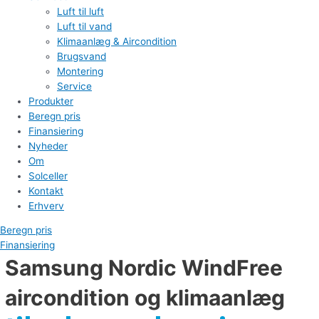
Luft til luft
Luft til vand
Klimaanlæg & Aircondition
Brugsvand
Montering
Service
Produkter
Beregn pris
Finansiering
Nyheder
Om
Solceller
Kontakt
Erhverv
Beregn pris
Finansiering
Samsung Nordic WindFree
aircondition og klimaanlæg