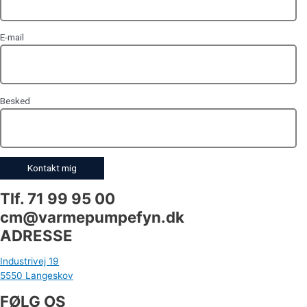
E-mail
Besked
Tlf. 71 99 95 00
cm@varmepumpefyn.dk
ADRESSE
Industrivej 19
5550 Langeskov
FØLG OS