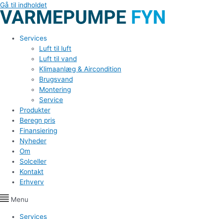
Gå til indholdet
Services
Luft til luft
Luft til vand
Klimaanlæg & Aircondition
Brugsvand
Montering
Service
Produkter
Beregn pris
Finansiering
Nyheder
Om
Solceller
Kontakt
Erhverv
Menu
Services