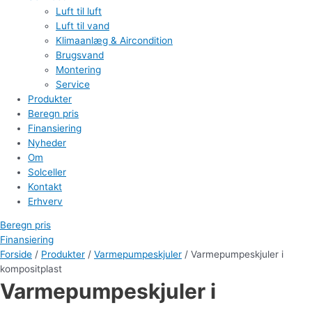
Luft til luft
Luft til vand
Klimaanlæg & Aircondition
Brugsvand
Montering
Service
Produkter
Beregn pris
Finansiering
Nyheder
Om
Solceller
Kontakt
Erhverv
Beregn pris
Finansiering
Forside
/
Produkter
/
Varmepumpeskjuler
/ Varmepumpeskjuler i
kompositplast
Varmepumpeskjuler i