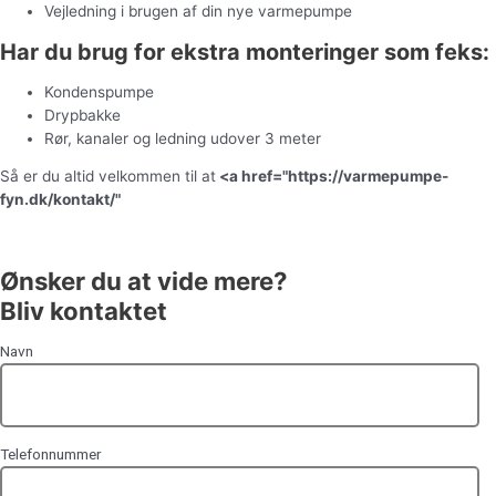
Vejledning i brugen af din nye varmepumpe
Har du brug for ekstra monteringer som feks:
Kondenspumpe
Drypbakke
Rør, kanaler og ledning udover 3 meter
Så er du altid velkommen til at
<a href="https://varmepumpe-
fyn.dk/kontakt/"
kontakte os
for et uforpligtende tilbud.
Ønsker du at vide mere?
Bliv kontaktet
Navn
Telefonnummer