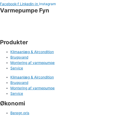
Facebook-f
Linkedin-in
Instagram
Varmepumpe Fyn
Industrivej 19
5550 Langeskov
Tlf. 71 99 95 00
cm@varmepumpefyn.dk
Produkter
Klimaanlæg & Aircondition
Brugsvand
Montering af varmepumpe
Service
Klimaanlæg & Aircondition
Brugsvand
Montering af varmepumpe
Service
Økonomi
Beregn pris