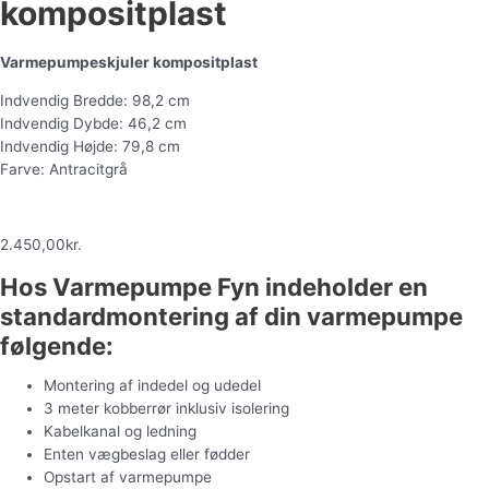
kompositplast
Varmepumpeskjuler kompositplast
Indvendig Bredde: 98,2 cm
Indvendig Dybde: 46,2 cm
Indvendig Højde: 79,8 cm
Farve: Antracitgrå
2.450,00
kr.
Hos Varmepumpe Fyn indeholder en
standardmontering af din varmepumpe
følgende:
Montering af indedel og udedel
3 meter kobberrør inklusiv isolering
Kabelkanal og ledning
Enten vægbeslag eller fødder
Opstart af varmepumpe