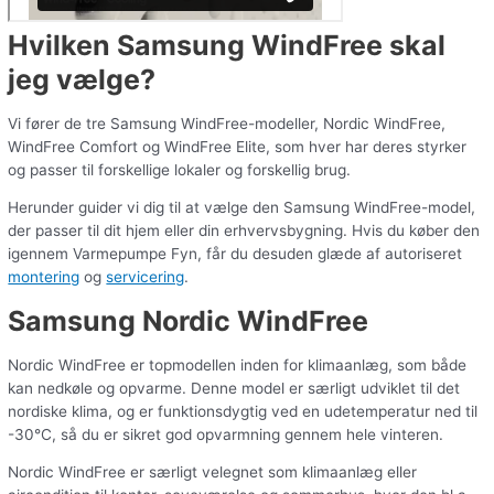
Hvilken Samsung WindFree skal
jeg vælge?
Vi fører de tre Samsung WindFree-modeller, Nordic WindFree,
WindFree Comfort og WindFree Elite, som hver har deres styrker
og passer til forskellige lokaler og forskellig brug.
Herunder guider vi dig til at vælge den Samsung WindFree-model,
der passer til dit hjem eller din erhvervsbygning. Hvis du køber den
igennem Varmepumpe Fyn, får du desuden glæde af autoriseret
montering
og
servicering
.
Samsung Nordic WindFree
Nordic WindFree er topmodellen inden for klimaanlæg, som både
kan nedkøle og opvarme. Denne model er særligt udviklet til det
nordiske klima, og er funktionsdygtig ved en udetemperatur ned til
-30°C, så du er sikret god opvarmning gennem hele vinteren.
Nordic WindFree er særligt velegnet som klimaanlæg eller