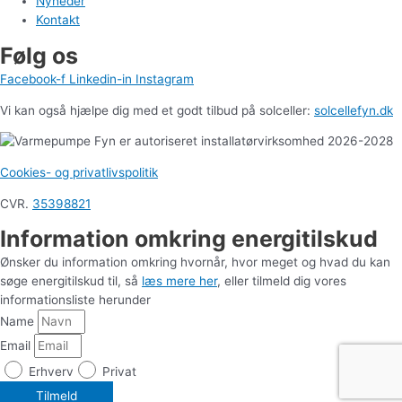
Nyheder
Kontakt
Følg os
Facebook-f
Linkedin-in
Instagram
Vi kan også hjælpe dig med et godt tilbud på solceller:
solcellefyn.dk
Cookies- og privatlivspolitik
CVR.
35398821
Information omkring energitilskud
Ønsker du information omkring hvornår, hvor meget og hvad du kan
søge energitilskud til, så
læs mere her
, eller tilmeld dig vores
informationsliste herunder
Name
Email
Erhverv
Privat
Tilmeld