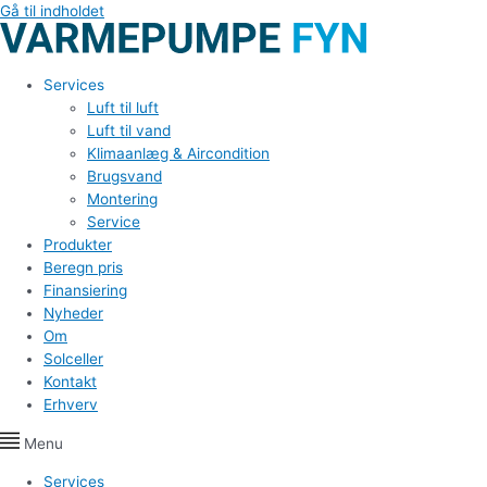
Gå til indholdet
Services
Luft til luft
Luft til vand
Klimaanlæg & Aircondition
Brugsvand
Montering
Service
Produkter
Beregn pris
Finansiering
Nyheder
Om
Solceller
Kontakt
Erhverv
Menu
Services