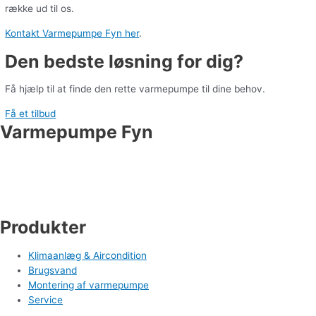
række ud til os.
Kontakt Varmepumpe Fyn her
.
Den bedste løsning for dig?
Få hjælp til at finde den rette varmepumpe til dine behov.
Få et tilbud
Varmepumpe Fyn
Industrivej 19
5550 Langeskov
Tlf. 71 99 95 00
cm@varmepumpefyn.dk
Produkter
Klimaanlæg & Aircondition
Brugsvand
Montering af varmepumpe
Service