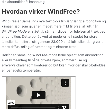
din aircondition/klimaanlæg.
Hvordan virker WindFree?
WindFree er Samsungs nye teknologi til væghængt aircondition og
klimaanlæg, som giver en meget mere mild tilførsel af luft når
WindFree Mode
er slået til, så man slipper for følelsen af træk ved
aircondition. Dette opnås ved at modellerne i stedet for store
lameller kan tilføre luft gennem 23.000 små lufthuller, der giver en
mere diffus køling af rummet og minimerer træk.
Derfor er Samsung WindFree-modellerne oplagt som aircondition
eller klimaanlæg til både private hjem, sommerhuse og
erhvervslokaler som kontorer og butikker, hvor der skal bibeholdes
en behagelig temperatur.