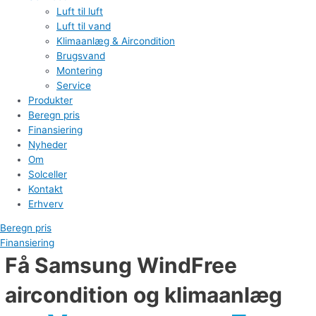
Luft til luft
Luft til vand
Klimaanlæg & Aircondition
Brugsvand
Montering
Service
Produkter
Beregn pris
Finansiering
Nyheder
Om
Solceller
Kontakt
Erhverv
Beregn pris
Finansiering
Få Samsung WindFree
aircondition og klimaanlæg