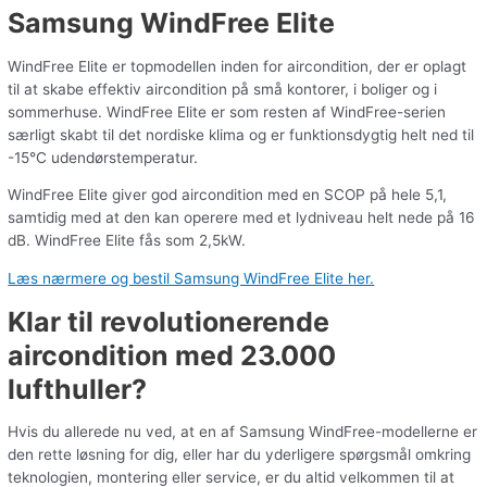
Samsung WindFree Elite
WindFree Elite er topmodellen inden for aircondition, der er oplagt
til at skabe effektiv aircondition på små kontorer, i boliger og i
sommerhuse. WindFree Elite er som resten af WindFree-serien
særligt skabt til det nordiske klima og er funktionsdygtig helt ned til
-15°C udendørstemperatur.
WindFree Elite giver god aircondition med en SCOP på hele 5,1,
samtidig med at den kan operere med et lydniveau helt nede på 16
dB. WindFree Elite fås som 2,5kW.
Læs nærmere og bestil Samsung WindFree Elite her.
Klar til revolutionerende
aircondition med 23.000
lufthuller?
Hvis du allerede nu ved, at en af Samsung WindFree-modellerne er
den rette løsning for dig, eller har du yderligere spørgsmål omkring
teknologien, montering eller service, er du altid velkommen til at