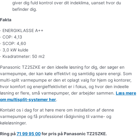
giver dig fuld kontrol over dit indeklima, uanset hvor du
befinder dig.
Fakta
· ENERGIKLASSE A++
· COP: 4,13
· SCOP: 4,60
· 3,0 kW kulde
· Kvadratmeter: 50 m2
Panasonic TZ25ZKE er den ideelle løsning for dig, der søger en
varmepumpe, der kan køle effektivt og samtidig spare energi. Som
multi-split varmepumpe er den et oplagt valg for hjem og kontorer,
hvor komfort og energieffektivitet er i fokus, og hvor den indeelle
løsning er flere, små varmepumper, der arbejder sammen.
Læs mere
om multisplit-systemer her
.
Kontakt os i dag for at høre mere om installation af denne
varmepumpe og få professionel rådgivning til varme- og
køleløsninger.
Ring på
71 99 95 00
for pris på Panasonic TZ25ZKE.