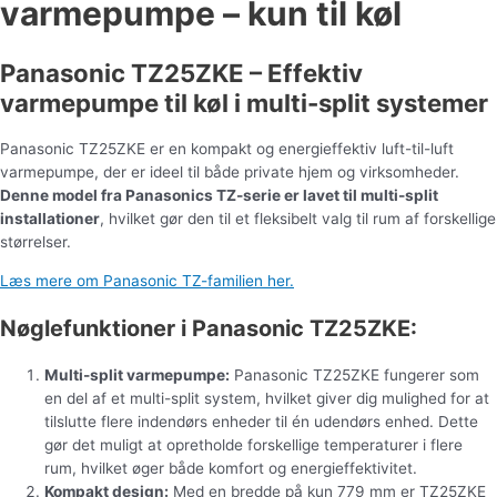
varmepumpe – kun til køl
Panasonic TZ25ZKE – Effektiv
varmepumpe til køl i multi-split systemer
Panasonic TZ25ZKE er en kompakt og energieffektiv luft-til-luft
varmepumpe, der er ideel til både private hjem og virksomheder.
Denne model fra Panasonics TZ-serie er lavet til multi-split
installationer
, hvilket gør den til et fleksibelt valg til rum af forskellige
størrelser.
Læs mere om Panasonic TZ-familien her.
Nøglefunktioner i Panasonic TZ25ZKE:
Multi-split varmepumpe:
Panasonic TZ25ZKE fungerer som
en del af et multi-split system, hvilket giver dig mulighed for at
tilslutte flere indendørs enheder til én udendørs enhed. Dette
gør det muligt at opretholde forskellige temperaturer i flere
rum, hvilket øger både komfort og energieffektivitet.
Kompakt design:
Med en bredde på kun 779 mm er TZ25ZKE