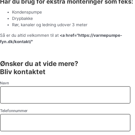
Har du brug for ekstra monteringer som feks:
Kondenspumpe
Drypbakke
Rør, kanaler og ledning udover 3 meter
Så er du altid velkommen til at
<a href="https://varmepumpe-
fyn.dk/kontakt/"
kontakte os
for et uforpligtende tilbud.
Ønsker du at vide mere?
Bliv kontaktet
Navn
Telefonnummer