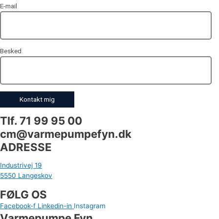
E-mail
Besked
Tlf. 71 99 95 00
cm@varmepumpefyn.dk
ADRESSE
Industrivej 19
5550 Langeskov
FØLG OS
Facebook-f
Linkedin-in
Instagram
Varmepumpe Fyn