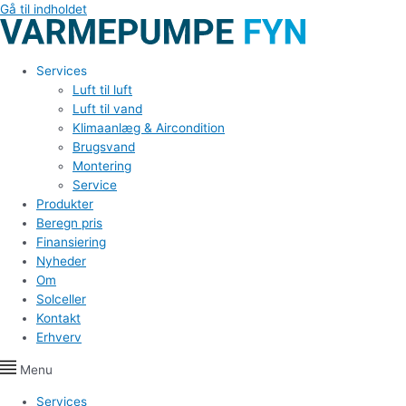
Gå til indholdet
Services
Luft til luft
Luft til vand
Klimaanlæg & Aircondition
Brugsvand
Montering
Service
Produkter
Beregn pris
Finansiering
Nyheder
Om
Solceller
Kontakt
Erhverv
Menu
Services