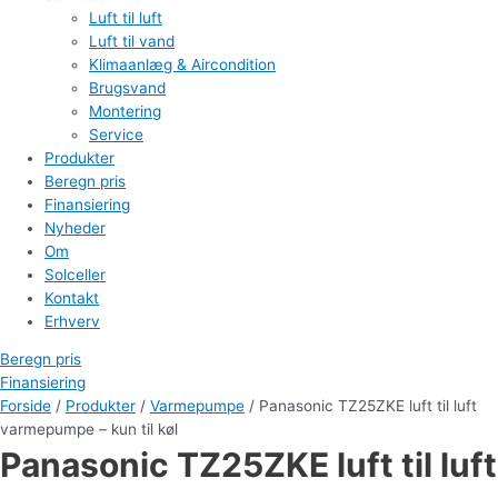
Luft til luft
Luft til vand
Klimaanlæg & Aircondition
Brugsvand
Montering
Service
Produkter
Beregn pris
Finansiering
Nyheder
Om
Solceller
Kontakt
Erhverv
Beregn pris
Finansiering
Forside
/
Produkter
/
Varmepumpe
/ Panasonic TZ25ZKE luft til luft
varmepumpe – kun til køl
Panasonic TZ25ZKE luft til luft