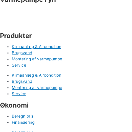
Industrivej 19
5550 Langeskov
Tlf. 71 99 95 00
cm@varmepumpefyn.dk
Produkter
Klimaanlæg & Aircondition
Brugsvand
Montering af varmepumpe
Service
Klimaanlæg & Aircondition
Brugsvand
Montering af varmepumpe
Service
Økonomi
Beregn pris
Finansiering