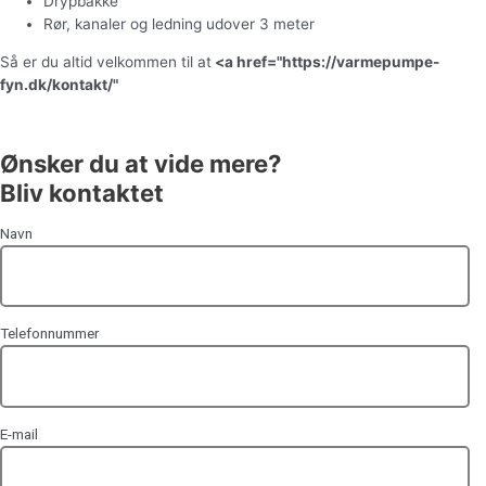
Drypbakke
Rør, kanaler og ledning udover 3 meter
Så er du altid velkommen til at
<a href="https://varmepumpe-
fyn.dk/kontakt/"
kontakte os
for et uforpligtende tilbud.
Ønsker du at vide mere?
Bliv kontaktet
Navn
Telefonnummer
E-mail