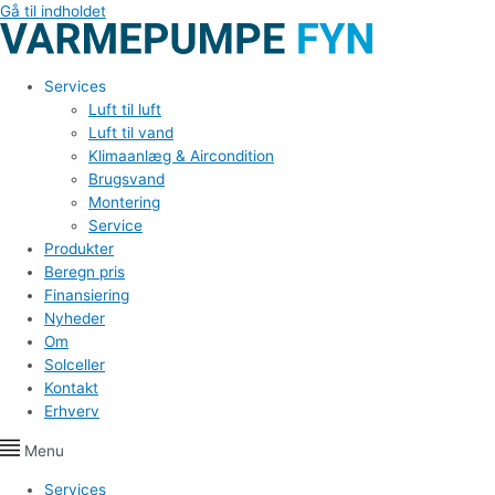
Gå til indholdet
Services
Luft til luft
Luft til vand
Klimaanlæg & Aircondition
Brugsvand
Montering
Service
Produkter
Beregn pris
Finansiering
Nyheder
Om
Solceller
Kontakt
Erhverv
Menu
Services