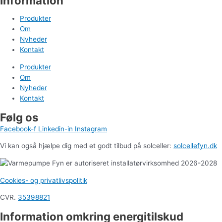
Information
Produkter
Om
Nyheder
Kontakt
Produkter
Om
Nyheder
Kontakt
Følg os
Facebook-f
Linkedin-in
Instagram
Vi kan også hjælpe dig med et godt tilbud på solceller:
solcellefyn.dk
Cookies- og privatlivspolitik
CVR.
35398821
Information omkring energitilskud