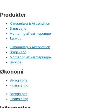
Tlf. 71 99 95 00
cm@varmepumpefyn.dk
Produkter
Klimaanlæg & Aircondition
Brugsvand
Montering af varmepumpe
Service
Klimaanlæg & Aircondition
Brugsvand
Montering af varmepumpe
Service
Økonomi
Beregn pris
Finansiering
Beregn pris
Finansiering