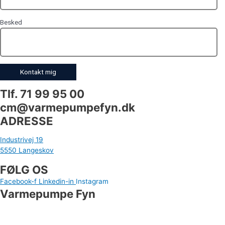
Besked
Tlf. 71 99 95 00
cm@varmepumpefyn.dk
ADRESSE
Industrivej 19
5550 Langeskov
FØLG OS
Facebook-f
Linkedin-in
Instagram
Varmepumpe Fyn
Industrivej 19
5550 Langeskov