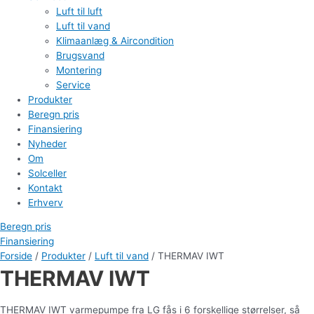
Luft til luft
Luft til vand
Klimaanlæg & Aircondition
Brugsvand
Montering
Service
Produkter
Beregn pris
Finansiering
Nyheder
Om
Solceller
Kontakt
Erhverv
Beregn pris
Finansiering
Forside
/
Produkter
/
Luft til vand
/ THERMAV IWT
THERMAV IWT
THERMAV IWT varmepumpe fra LG fås i 6 forskellige størrelser, så