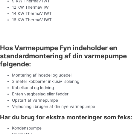
9 KW ThermaV IWT
12 KW ThermaV IWT
14 KW ThermaV IWT
16 KW ThermaV IWT
Hent brochure
Hos Varmepumpe Fyn indeholder en
standardmontering af din varmepumpe
følgende:
Montering af indedel og udedel
3 meter kobberrør inklusiv isolering
Kabelkanal og ledning
Enten vægbeslag eller fødder
Opstart af varmepumpe
Vejledning i brugen af din nye varmepumpe
Har du brug for ekstra monteringer som feks:
Kondenspumpe