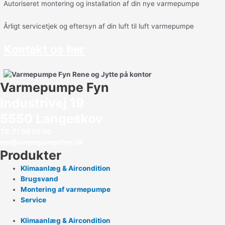
Autoriseret montering og installation af din nye varmepumpe
Årligt servicetjek og eftersyn af din luft til luft varmepumpe
Kontakt os her
Varmepumpe Fyn
Industrivej 19
5550 Langeskov
Tlf. 71 99 95 00
cm@varmepumpefyn.dk
Produkter
Klimaanlæg & Aircondition
Brugsvand
Montering af varmepumpe
Service
Klimaanlæg & Aircondition