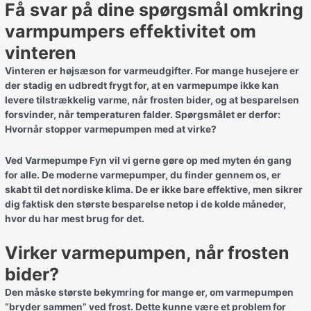
Få svar på dine spørgsmål omkring
varmpumpers effektivitet om
vinteren
Vinteren er højsæson for varmeudgifter. For mange husejere er
der stadig en udbredt frygt for, at en varmepumpe ikke kan
levere tilstrækkelig varme, når frosten bider, og at besparelsen
forsvinder, når temperaturen falder. Spørgsmålet er derfor:
Hvornår stopper varmepumpen med at virke?
Ved Varmepumpe Fyn vil vi gerne gøre op med myten én gang
for alle. De moderne varmepumper, du finder gennem os, er
skabt til det nordiske klima. De er ikke bare effektive, men sikrer
dig faktisk den største besparelse netop i de kolde måneder,
hvor du har mest brug for det.
Virker varmepumpen, når frosten
bider?
Den måske største bekymring for mange er, om varmepumpen
“bryder sammen” ved frost. Dette kunne være et problem for