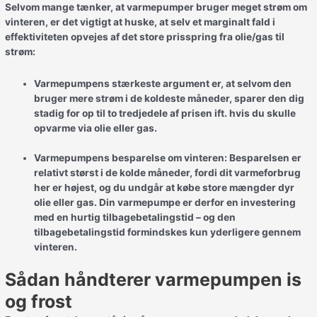
Selvom mange tænker, at varmepumper bruger meget strøm om
vinteren, er det vigtigt at huske, at selv et marginalt fald i
effektiviteten opvejes af det store prisspring fra olie/gas til
strøm:
Varmepumpens stærkeste argument er, at selvom den
bruger mere strøm i de koldeste måneder, sparer den dig
stadig for op til to tredjedele af prisen ift. hvis du skulle
opvarme via olie eller gas.
Varmepumpens besparelse om vinteren: Besparelsen er
relativt størst i de kolde måneder, fordi dit varmeforbrug
her er højest, og du undgår at købe store mængder dyr
olie eller gas. Din varmepumpe er derfor en investering
med en hurtig tilbagebetalingstid – og den
tilbagebetalingstid formindskes kun yderligere gennem
vinteren.
Sådan håndterer varmepumpen is
og frost