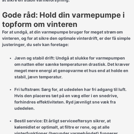
Gode råd: Hold din varmepumpe i
topform om vinteren
For at undgå, at din varmepumpe bruger for meget strøm om
vinteren, og for at sikre den optimale vinterdrift, er der få simple
justeringer, du selv kan foretage:
Jævn og stabil drift:
Undgå at slukke for varmepumpen
om natten eller sænke temperaturen drastisk. Det kræver
meget mere energi at genopvarme et hus end at holde en
stabil, jævn temperatur.
Fri luftstrøm:
Sørg for, at udedelen har fri adgang til luft.
Hvis den placeres tæt på en væg eller i en snedrive,
forhindres effektiviteten. Ryd jævnligt sne væk fra
udedelen.
Bestil service:
Et årligt serviceeftersyn sikrer, at
kølemidlet er optimalt, at filtre er rene, og at alle
vinterfunktioner (herunder varmebåndet) fungerer