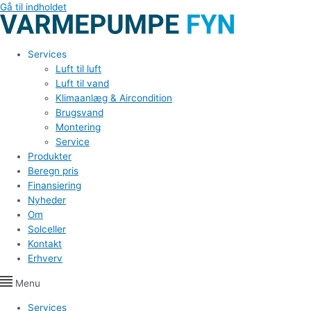
Gå til indholdet
Services
Luft til luft
Luft til vand
Klimaanlæg & Aircondition
Brugsvand
Montering
Service
Produkter
Beregn pris
Finansiering
Nyheder
Om
Solceller
Kontakt
Erhverv
Menu
Services