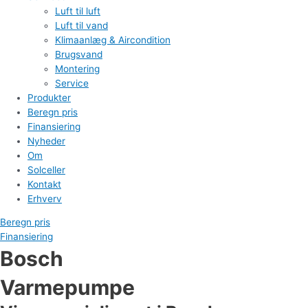
Luft til luft
Luft til vand
Klimaanlæg & Aircondition
Brugsvand
Montering
Service
Produkter
Beregn pris
Finansiering
Nyheder
Om
Solceller
Kontakt
Erhverv
Beregn pris
Finansiering
Bosch
Varmepumpe