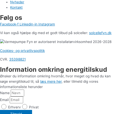
Nyheder
Kontakt
Følg os
Facebook-f
Linkedin-in
Instagram
Vi kan også hjælpe dig med et godt tilbud på solceller:
solcellefyn.dk
Cookies- og privatlivspolitik
CVR.
35398821
Information omkring energitilskud
Ønsker du information omkring hvornår, hvor meget og hvad du kan
søge energitilskud til, så
læs mere her
, eller tilmeld dig vores
informationsliste herunder
Name
Email
Erhverv
Privat