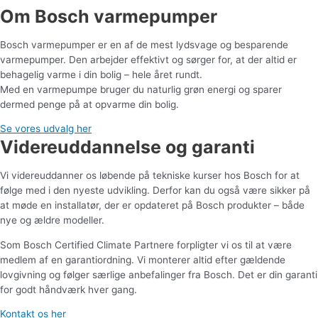
Om Bosch varmepumper
Bosch varmepumper er en af de mest lydsvage og besparende
varmepumper. Den arbejder effektivt og sørger for, at der altid er
behagelig varme i din bolig – hele året rundt.
Med en varmepumpe bruger du naturlig grøn energi og sparer
dermed penge på at opvarme din bolig.
Se vores udvalg her
Videreuddannelse og garanti
Vi videreuddanner os løbende på tekniske kurser hos Bosch for at
følge med i den nyeste udvikling. Derfor kan du også være sikker på
at møde en installatør, der er opdateret på Bosch produkter – både
nye og ældre modeller.
Som Bosch Certified Climate Partnere forpligter vi os til at være
medlem af en garantiordning. Vi monterer altid efter gældende
lovgivning og følger særlige anbefalinger fra Bosch. Det er din garanti
for godt håndværk hver gang.
Kontakt os her